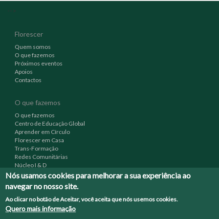
-->
Florescer
Quem somos
O que fazemos
Próximos eventos
Apoios
Contactos
O que fazemos
O que fazemos
Centro de Educação Global
Aprender em Círculo
Florescer em Casa
Trans-Formação
Redes Comunitárias
Núcleo I & D
Nós usamos cookies para melhorar a sua experiência ao
navegar no nosso site.
Outras ligações
Ao clicar no botão de Aceitar, você aceita que nós usemos cookies.
Testemunhos
Quero mais informação
Videos