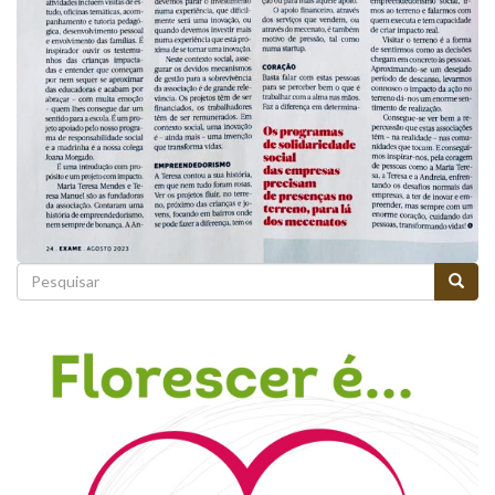
Formulário
de
Pesquisar
pesquisa