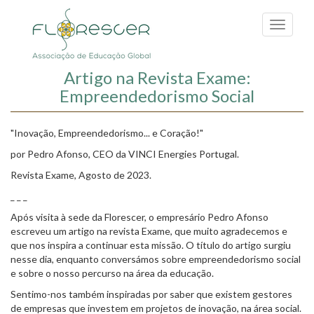
Passar
para
Toggle
o
navigati
conteúdo
principal
Artigo na Revista Exame:
Empreendedorismo Social
"Inovação, Empreendedorismo... e Coração!"
por Pedro Afonso, CEO da VINCI Energies Portugal.
Revista Exame, Agosto de 2023.
_ _ _
Após visita à sede da Florescer, o empresário Pedro Afonso
escreveu um artigo na revista Exame, que muito agradecemos e
que nos inspira a continuar esta missão. O título do artigo surgiu
nesse dia, enquanto conversámos sobre empreendedorismo social
e sobre o nosso percurso na área da educação.
Sentimo-nos também inspiradas por saber que existem gestores
de empresas que investem em projetos de inovação, na área social.