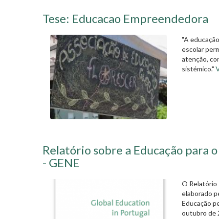
Tese: Educacao Empreendedora
"A educação
escolar per
atenção, co
sistémico."
V
Relatório sobre a Educação para 
- GENE
O Relatório
elaborado p
Educação pe
outubro de 