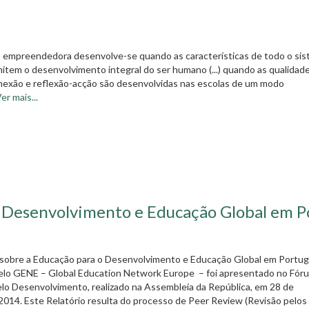
 empreendedora desenvolve-se quando as características de todo o si
mitem o desenvolvimento integral do ser humano (...) quando as qualidad
nexão e reflexão-acção são desenvolvidas nas escolas de um modo
er mais...
o Desenvolvimento e Educação Global em P
 sobre a Educação para o Desenvolvimento e Educação Global em Portuga
elo GENE – Global Education Network Europe – foi apresentado no Fór
lo Desenvolvimento, realizado na Assembleia da República, em 28 de
2014. Este Relatório resulta do processo de Peer Review (Revisão pelos