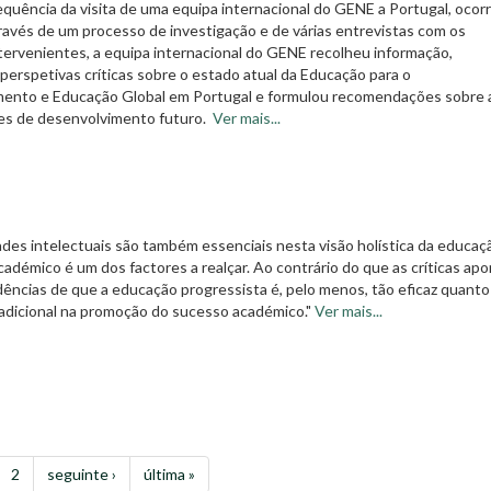
equência da visita de uma equipa internacional do GENE a Portugal, ocorr
avés de um processo de investigação e de várias entrevistas com os
ntervenientes, a equipa internacional do GENE recolheu informação,
perspetivas críticas sobre o estado atual da Educação para o
ento e Educação Global em Portugal e formulou recomendações sobre 
des de desenvolvimento futuro.
Ver mais...
ades intelectuais são também essenciais nesta visão holística da educaç
adémico é um dos factores a realçar. Ao contrário do que as críticas ap
dências de que a educação progressista é, pelo menos, tão eficaz quanto
adicional na promoção do sucesso académico."
Ver mais...
2
seguinte ›
última »