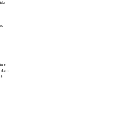
ida
as
ão e
ontam
 a