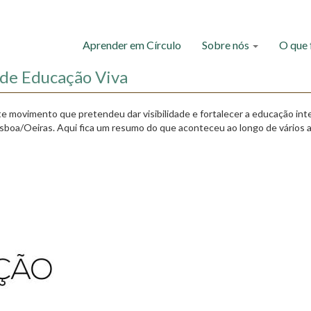
Aprender em Círculo
Sobre nós
O que
de Educação Viva
vimento que pretendeu dar visibilidade e fortalecer a educação inte
Lisboa/Oeiras. Aqui fica um resumo do que aconteceu ao longo de vários