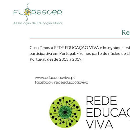
Passar
para
o
conteúdo
principal
Re
Co-criámos a REDE EDUCAÇÃO VIVA e integrámos este mo
participativa em Portugal. Fizemos parte do núcleo de 
Portugal, desde 2013 a 2019.