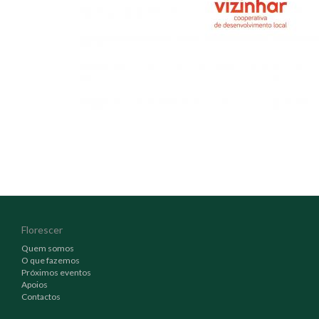
Florescer
Quem somos
O que fazemos
Próximos eventos
Apoios
Contactos