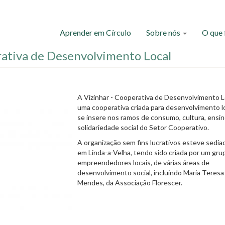
Aprender em Círculo
Sobre nós
O que
rativa de Desenvolvimento Local
A Vizinhar - Cooperativa de Desenvolvimento Lo
uma cooperativa criada para desenvolvimento l
se insere nos ramos de consumo, cultura, ensin
solidariedade social do Setor Cooperativo.
A organização sem fins lucrativos esteve sedia
em Linda-a-Velha, tendo sido criada por um gru
empreendedores locais, de várias áreas de
desenvolvimento social, incluindo Maria Teresa
Mendes, da Associação Florescer.